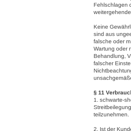
Fehlschlagen 
weitergehende
Keine Gewährl
sind aus unge
falsche oder m
Wartung oder n
Behandlung, V
falscher Einst
Nichtbeachtun
unsachgemäßen
§ 11 Verbrau
1. schwarte-sho
Streitbeilegun
teilzunehmen.
2. Ist der Kun