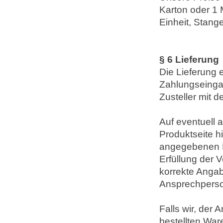
Karton oder 1 
Einheit, Stang
§ 6 Lieferung
Die Lieferung 
Zahlungseinga
Zusteller mit 
Auf eventuell 
Produktseite h
angegebenen Li
Erfüllung der 
korrekte Angab
Ansprechperso
Falls wir, der
bestellten Ware