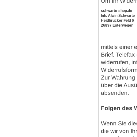
Um Ihr Wider
schwarte-shop.de
Inh. Alwin Schwarte
Heidbrücker Feld 6
26897 Esterwegen
mittels einer 
Brief, Telefa
widerrufen, i
Widerrufsform
Zur Wahrung de
über die Ausü
absenden.
Folgen des 
Wenn Sie dies
die wir von Ih