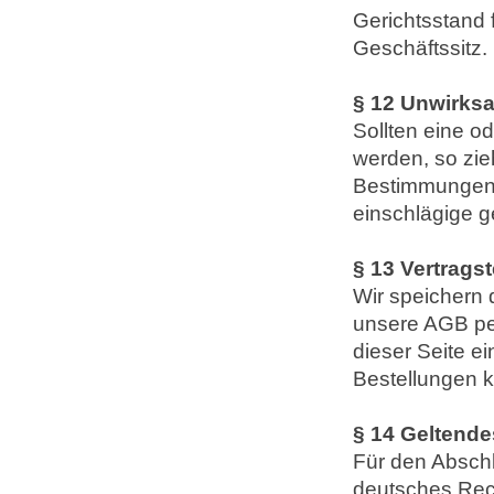
Gerichtsstand 
Geschäftssitz.
§ 12 Unwirks
Sollten eine 
werden, so zie
Bestimmungen 
einschlägige g
§ 13 Vertrags
Wir speichern 
unsere AGB per
dieser Seite e
Bestellungen 
§ 14 Geltende
Für den Abschl
deutsches Rech