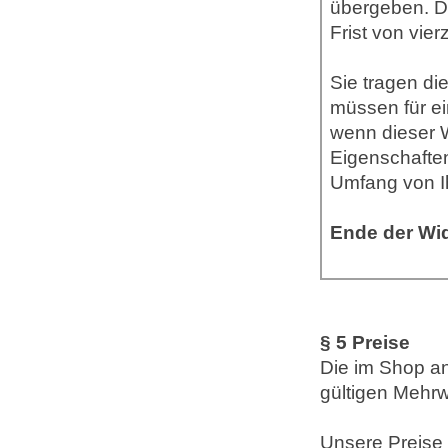
übergeben. Di
Frist von vi
Sie tragen di
müssen für e
wenn dieser W
Eigenschafte
Umfang von I
Ende der Wi
§ 5 Preise
Die im Shop an
gültigen Mehrw
Unsere Preise 