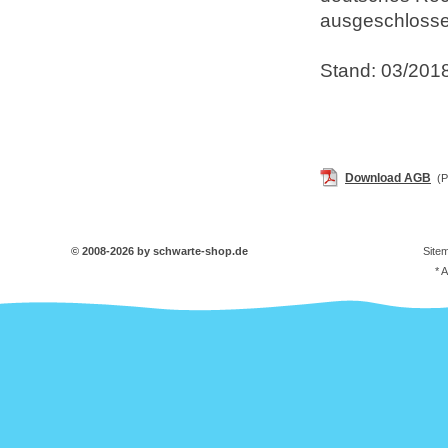
ausgeschlosse
Stand: 03/201
Download AGB
(P
© 2008-2026 by schwarte-shop.de
Site
* 