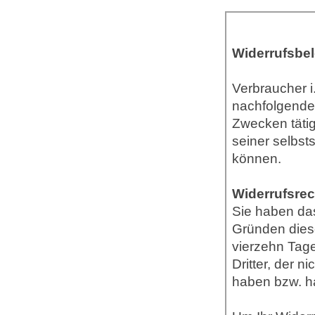
Widerrufsbe
Verbraucher i
nachfolgende
Zwecken tätig
seiner selbst
können.
Widerrufsrec
Sie haben da
Gründen diese
vierzehn Tag
Dritter, der 
haben bzw. ha