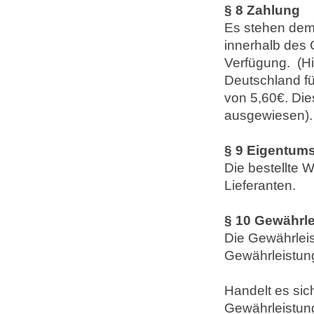
§ 8 Zahlung
Es stehen dem
innerhalb des
Verfügung. (Hi
Deutschland fü
von 5,60€. Die
ausgewiesen).
§ 9 Eigentum
Die bestellte 
Lieferanten.
§ 10 Gewährl
Die Gewährleis
Gewährleistung
Handelt es sic
Gewährleistung