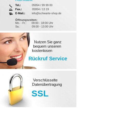
Tel.:
05954 / 99 99 00
Fax.:
05954 / 13 19
E-Mail.:
info@schwarte-shop.de
Öffnungszeiten:
Mo. - Fr.:
09:00 - 18:00 Uhr
Sa.:
09:00 - 13:00 Uhr
Nutzen Sie ganz
bequem unseren
kostenlosen
Rückruf Service
Verschlüsselte
Datenübertragung
SSL