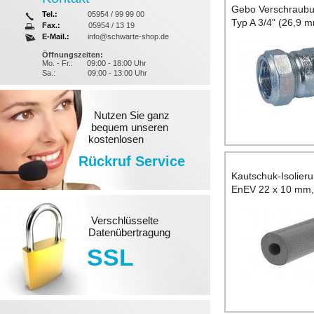
Gebo Verschraubu
Tel.:
05954 / 99 99 00
Typ A 3/4" (26,9 
Fax.:
05954 / 13 19
E-Mail.:
info@schwarte-shop.de
Öffnungszeiten:
Mo. - Fr.:
09:00 - 18:00 Uhr
Sa.:
09:00 - 13:00 Uhr
Nutzen Sie ganz
bequem unseren
kostenlosen
Rückruf Service
Kautschuk-Isolier
EnEV 22 x 10 mm,
Verschlüsselte
Datenübertragung
SSL