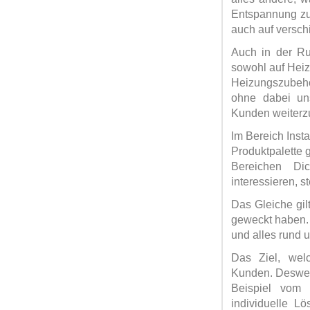
Entspannung zu 
auch auf versc
Auch in der Ru
sowohl auf Heiz
Heizungszubehör
ohne dabei un
Kunden weiterz
Im Bereich Inst
Produktpalette 
Bereichen Dic
interessieren, s
Das Gleiche gil
geweckt haben. 
und alles rund 
Das Ziel, welc
Kunden. Deswege
Beispiel vom 
individuelle L