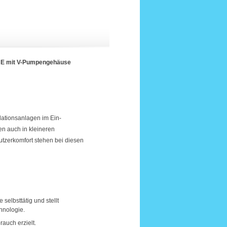
E mit V-Pumpengehäuse
ationsanlagen im Ein-
n auch in kleineren
tzerkomfort stehen bei diesen
elbsttätig und stellt
hnologie.
auch erzielt.