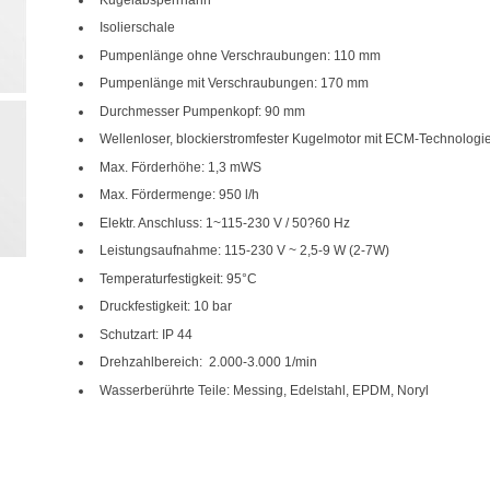
Isolierschale
Pumpenlänge ohne Verschraubungen: 110 mm
Pumpenlänge mit Verschraubungen: 170 mm
Durchmesser Pumpenkopf: 90 mm
Wellenloser, blockierstromfester Kugelmotor mit ECM-Technologi
Max. Förderhöhe: 1,3 mWS
Max. Fördermenge: 950 l/h
Elektr. Anschluss: 1~115-230 V / 50?60 Hz
Leistungsaufnahme: 115-230 V ~ 2,5-9 W (2-7W)
Temperaturfestigkeit: 95°C
Druckfestigkeit: 10 bar
Schutzart: IP 44
Drehzahlbereich: 2.000-3.000 1/min
Wasserberührte Teile: Messing, Edelstahl, EPDM, Noryl