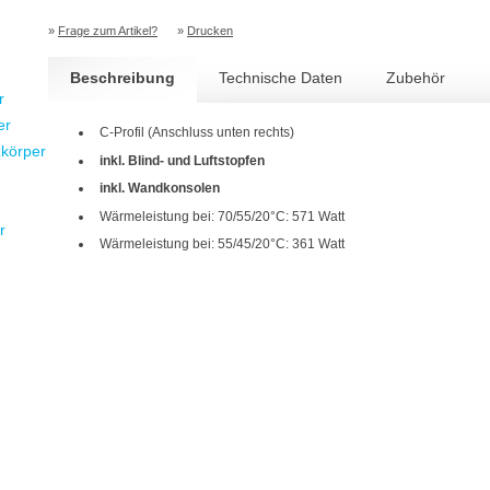
»
Frage zum Artikel?
»
Drucken
Beschreibung
Technische Daten
Zubehör
r
er
C-Profil (Anschluss unten rechts)
zkörper
inkl. Blind- und Luftstopfen
inkl. Wandkonsolen
Wärmeleistung bei: 70/55/20°C: 571 Watt
r
Wärmeleistung bei: 55/45/20°C: 361 Watt