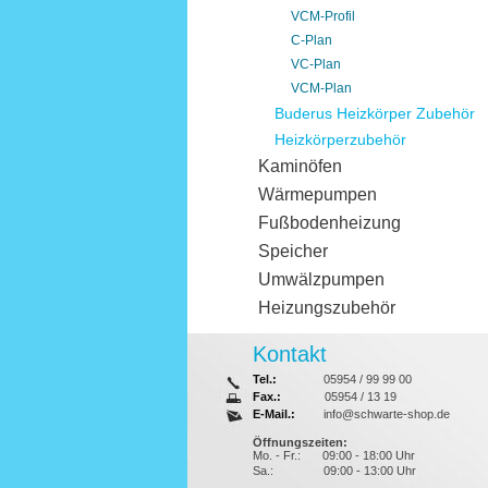
VCM-Profil
C-Plan
VC-Plan
VCM-Plan
Buderus Heizkörper Zubehör
Heizkörperzubehör
Kaminöfen
Wärmepumpen
Fußbodenheizung
Speicher
Umwälzpumpen
Heizungszubehör
Kontakt
Tel.:
05954 / 99 99 00
Fax.:
05954 / 13 19
E-Mail.:
info@schwarte-shop.de
Öffnungszeiten:
Mo. - Fr.:
09:00 - 18:00 Uhr
Sa.:
09:00 - 13:00 Uhr