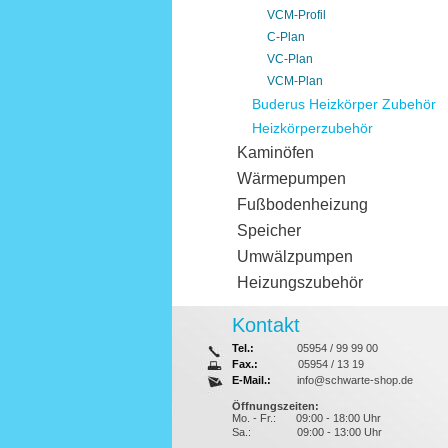
VCM-Profil
C-Plan
VC-Plan
VCM-Plan
Buderus Heizkörper Zubehör
Heizkörperzubehör
Kaminöfen
Wärmepumpen
Fußbodenheizung
Speicher
Umwälzpumpen
Heizungszubehör
Kontakt
Tel.:
05954 / 99 99 00
Fax.:
05954 / 13 19
E-Mail.:
info@schwarte-shop.de
Öffnungszeiten:
Mo. - Fr.:
09:00 - 18:00 Uhr
Sa.:
09:00 - 13:00 Uhr