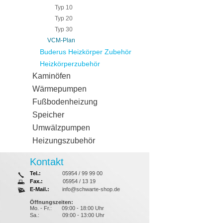
Typ 10
Typ 20
Typ 30
VCM-Plan
Buderus Heizkörper Zubehör
Heizkörperzubehör
Kaminöfen
Wärmepumpen
Fußbodenheizung
Speicher
Umwälzpumpen
Heizungszubehör
Kontakt
Tel.:
05954 / 99 99 00
Fax.:
05954 / 13 19
E-Mail.:
info@schwarte-shop.de
Öffnungszeiten:
Mo. - Fr.:
09:00 - 18:00 Uhr
Sa.:
09:00 - 13:00 Uhr