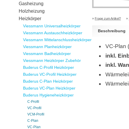
Gasheizung
Holzheizung
Heizkörper
»
Frage zum Artikel?
»
Viessmann Universalheizkörper
Beschreibung
Viessmann Austauschheizkörper
Viessmann Mittelanschlussheizkörper
VC-Plan 
Viessmann Planheizkörper
Viessmann Badheizkörper
inkl. Ein
Viessmann Heizkörper Zubehör
inkl. Wa
Buderus C-Profil Heizkörper
Wärmelei
Buderus VC-Profil Heizkörper
Buderus C-Plan Heizkörper
Wärmelei
Buderus VC-Plan Heizkörper
Buderus Hygieneheizkörper
C-Profil
VC-Profil
VCM-Profil
C-Plan
VC-Plan