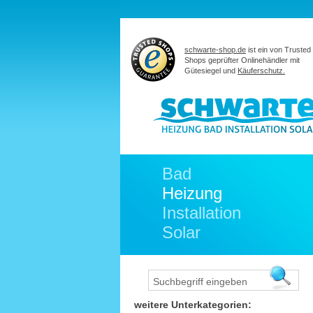
schwarte-shop.de
ist ein von Trusted
Shops geprüfter Onlinehändler mit
Gütesiegel und
Käuferschutz.
Bad
Heizung
Installation
Solar
weitere Unterkategorien: