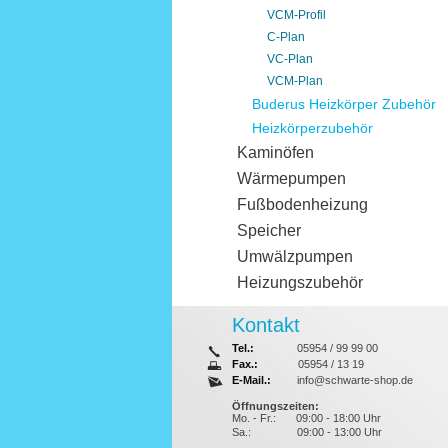
VCM-Profil
C-Plan
VC-Plan
VCM-Plan
Buderus Heizkörper Zubehör
Heizkörperzubehör
Kaminöfen
Wärmepumpen
Fußbodenheizung
Speicher
Umwälzpumpen
Heizungszubehör
Kontakt
Tel.:
05954 / 99 99 00
Fax.:
05954 / 13 19
E-Mail.:
info@schwarte-shop.de
Öffnungszeiten:
Mo. - Fr.:
09:00 - 18:00 Uhr
Sa.:
09:00 - 13:00 Uhr