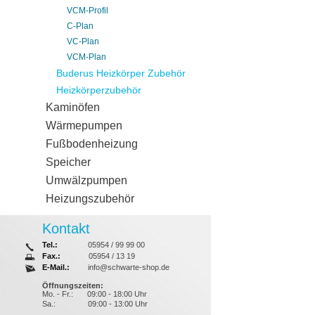
VCM-Profil
C-Plan
VC-Plan
VCM-Plan
Buderus Heizkörper Zubehör
Heizkörperzubehör
Kaminöfen
Wärmepumpen
Fußbodenheizung
Speicher
Umwälzpumpen
Heizungszubehör
Kontakt
Tel.:
05954 / 99 99 00
Fax.:
05954 / 13 19
E-Mail.:
info@schwarte-shop.de
Öffnungszeiten:
Mo. - Fr.:
09:00 - 18:00 Uhr
Sa.:
09:00 - 13:00 Uhr