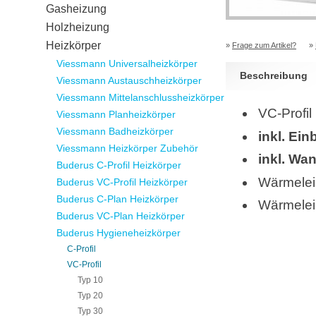
Gasheizung
Holzheizung
Heizkörper
»
Frage zum Artikel?
»
Viessmann Universalheizkörper
Beschreibung
Viessmann Austauschheizkörper
Viessmann Mittelanschlussheizkörper
VC-Profil
Viessmann Planheizkörper
Viessmann Badheizkörper
inkl. Ein
Viessmann Heizkörper Zubehör
inkl. Wa
Buderus C-Profil Heizkörper
Wärmelei
Buderus VC-Profil Heizkörper
Buderus C-Plan Heizkörper
Wärmelei
Buderus VC-Plan Heizkörper
Buderus Hygieneheizkörper
C-Profil
VC-Profil
Typ 10
Typ 20
Typ 30