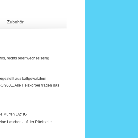
Zubehör
inks, rechts oder wechselseitig
ergestellt aus kaltgewalztem
O 9001. Alle Heizkörper tragen das
e Muffen 1/2" IG
eine Laschen auf der Rückseite.