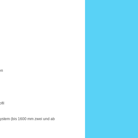
en
fil
ssystem (bis 1600 mm zwei und ab