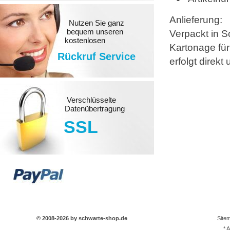
Anlieferung:
Nutzen Sie ganz
bequem unseren
Verpackt in S
kostenlosen
Kartonage für
Rückruf Service
erfolgt direk
Verschlüsselte
Datenübertragung
SSL
© 2008-2026 by schwarte-shop.de
Site
* 