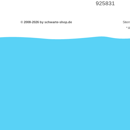
925831
© 2008-2026 by schwarte-shop.de
Site
* 