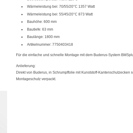
Wärmeleistung bei: 70/55/20°C 1357 Watt
Wärmeleistung bei: 55/45/20°C 873 Watt
Bauhöhe: 600 mm
Bautiefe: 63 mm
Baulänge: 1800 mm
Artikelnummer: 7750403418
Für die einfache und schnelle Montage mit dem Buderus-System BMSplu
Anlieferung:
Direkt von Buderus, in Schrumpffolie mit Kunststoff-Kantenschutzecken 
Montageschutz verpackt.