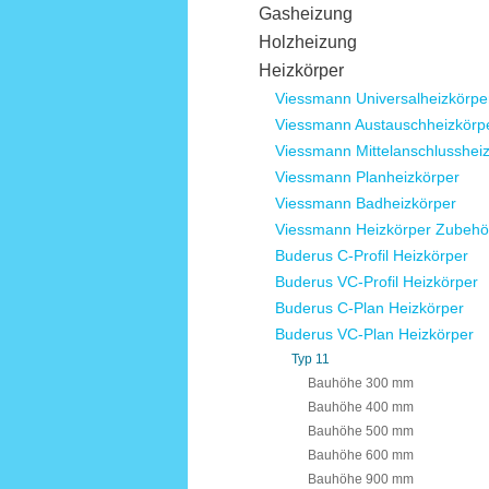
Gasheizung
Holzheizung
Heizkörper
Viessmann Universalheizkörpe
Viessmann Austauschheizkörp
Viessmann Mittelanschlusshei
Viessmann Planheizkörper
Viessmann Badheizkörper
Viessmann Heizkörper Zubehö
Buderus C-Profil Heizkörper
Buderus VC-Profil Heizkörper
Buderus C-Plan Heizkörper
Buderus VC-Plan Heizkörper
Typ 11
Bauhöhe 300 mm
Bauhöhe 400 mm
Bauhöhe 500 mm
Bauhöhe 600 mm
Bauhöhe 900 mm