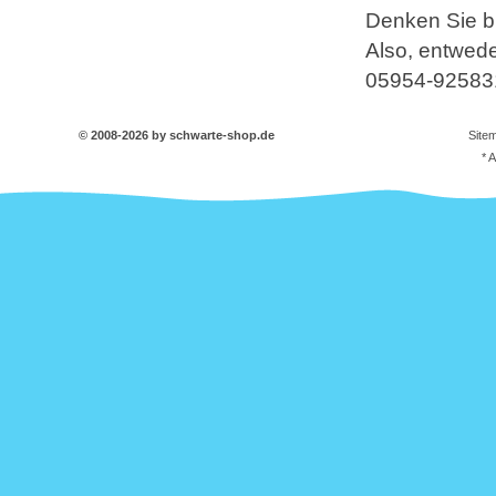
Denken Sie bi
Also, entwede
05954-92583
© 2008-2026 by schwarte-shop.de
Site
* 