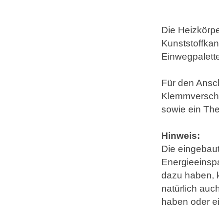
Die Heizkörpe
Kunststoffka
Einwegpalette
Für den Ansch
Klemmverschr
sowie ein Th
Hinweis:
Die eingebaut
Energieeinsp
dazu haben, k
natürlich auc
haben oder e