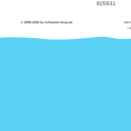
925831
© 2008-2026 by schwarte-shop.de
Site
* 