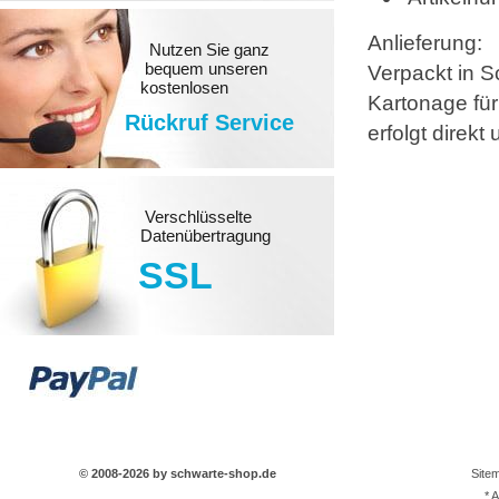
Anlieferung:
Nutzen Sie ganz
bequem unseren
Verpackt in S
kostenlosen
Kartonage für
Rückruf Service
erfolgt direk
Verschlüsselte
Datenübertragung
SSL
© 2008-2026 by schwarte-shop.de
Site
* 