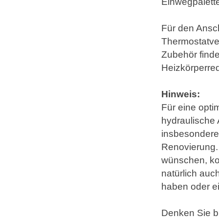
Einwegpalette
Für den Ansch
Thermostatve
Zubehör finde
Heizkörperre
Hinweis:
Für eine opti
hydraulische 
insbesondere
Renovierung.
wünschen, kon
natürlich auc
haben oder e
Denken Sie bi