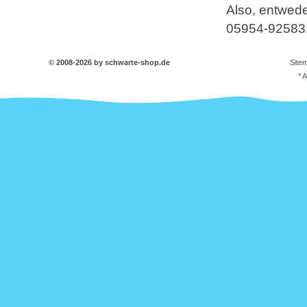
Also, entwede
05954-92583
© 2008-2026 by schwarte-shop.de
Site
* 