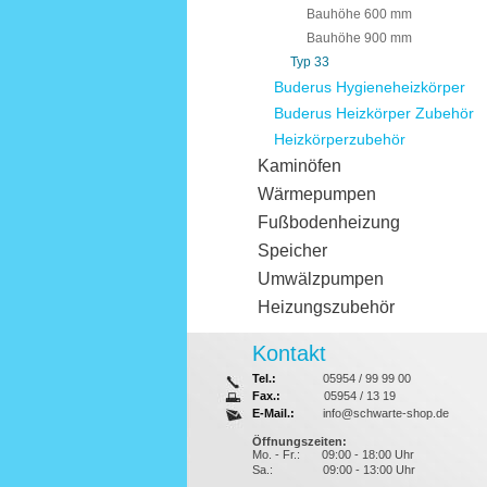
Bauhöhe 600 mm
Bauhöhe 900 mm
Typ 33
Buderus Hygieneheizkörper
Buderus Heizkörper Zubehör
Heizkörperzubehör
Kaminöfen
Wärmepumpen
Fußbodenheizung
Speicher
Umwälzpumpen
Heizungszubehör
Kontakt
Tel.:
05954 / 99 99 00
Fax.:
05954 / 13 19
E-Mail.:
info@schwarte-shop.de
Öffnungszeiten:
Mo. - Fr.:
09:00 - 18:00 Uhr
Sa.:
09:00 - 13:00 Uhr