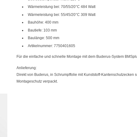
Wärmeleistung bei: 70/55/20°C 484 Watt
Wärmeleistung bei: 55/45/20°C 309 Watt
Bauhöhe: 400 mm
Bautiefe: 103 mm
Baulänge: 500 mm
Artikelnummer: 7750401605
Für die einfache und schnelle Montage mit dem Buderus-System BMSplu
Anlieferung:
Direkt von Buderus, in Schrumpffolie mit Kunststoff-Kantenschutzecken 
Montageschutz verpackt.