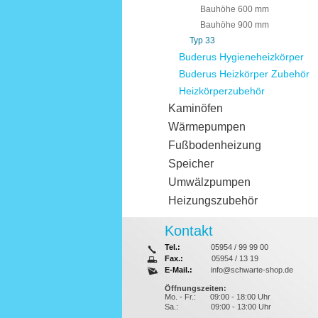
Bauhöhe 600 mm
Bauhöhe 900 mm
Typ 33
Buderus Hygieneheizkörper
Buderus Heizkörper Zubehör
Heizkörperzubehör
Kaminöfen
Wärmepumpen
Fußbodenheizung
Speicher
Umwälzpumpen
Heizungszubehör
Kontakt
Tel.:
05954 / 99 99 00
Fax.:
05954 / 13 19
E-Mail.:
info@schwarte-shop.de
Öffnungszeiten:
Mo. - Fr.:
09:00 - 18:00 Uhr
Sa.:
09:00 - 13:00 Uhr