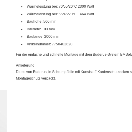
Wärmeleistung bei: 70/55/20°C 2300 Watt
Wärmeleistung bei: 55/45/20°C 1464 Watt
Bauhöhe: 500 mm
Bautiefe: 103 mm
Baulänge: 2000 mm
Artikelnummer: 7750402620
Für die einfache und schnelle Montage mit dem Buderus-System BMSplu
Anlieferung:
Direkt von Buderus, in Schrumpffolie mit Kunststoff-Kantenschutzecken 
Montageschutz verpackt.