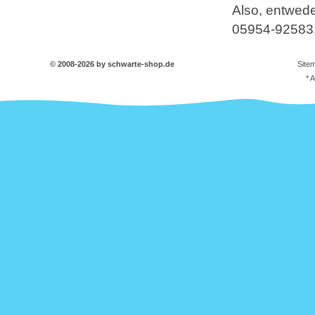
Also, entwede
05954-92583
© 2008-2026 by schwarte-shop.de
Site
* 