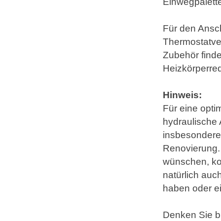
Einwegpalette
Für den Ansch
Thermostatve
Zubehör finde
Heizkörperre
Hinweis:
Für eine opti
hydraulische 
insbesondere
Renovierung.
wünschen, kon
natürlich auc
haben oder e
Denken Sie bi