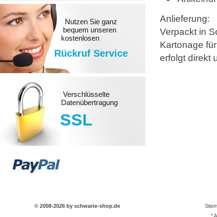
Anlieferung:
Nutzen Sie ganz
bequem unseren
Verpackt in S
kostenlosen
Kartonage für
Rückruf Service
erfolgt direk
Verschlüsselte
Datenübertragung
SSL
© 2008-2026 by schwarte-shop.de
Site
* 