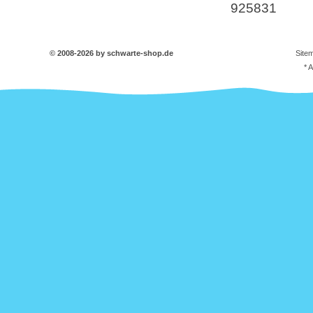
925831
© 2008-2026 by schwarte-shop.de
Site
* 