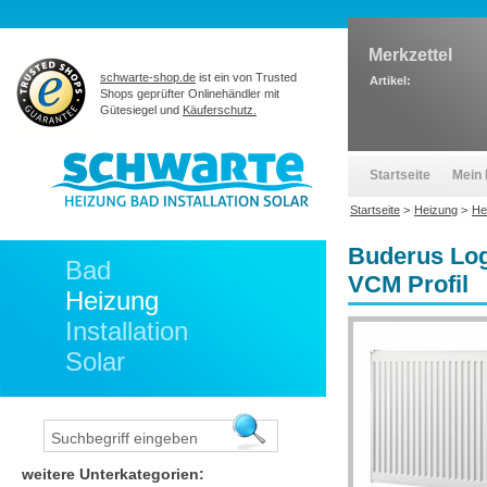
Merkzettel
schwarte-shop.de
ist ein von Trusted
Artikel:
Shops geprüfter Onlinehändler mit
Gütesiegel und
Käuferschutz.
Startseite
Mein 
Startseite
>
Heizung
>
He
Buderus Log
Bad
VCM Profil
Heizung
Installation
Solar
weitere Unterkategorien: