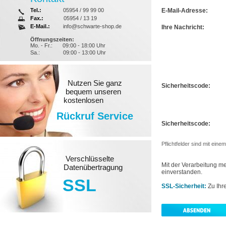
Tel.:
05954 / 99 99 00
E-Mail-Adresse:
Fax.:
05954 / 13 19
E-Mail.:
info@schwarte-shop.de
Ihre Nachricht:
Öffnungszeiten:
Mo. - Fr.:
09:00 - 18:00 Uhr
Sa.:
09:00 - 13:00 Uhr
Nutzen Sie ganz
Sicherheitscode:
bequem unseren
kostenlosen
Rückruf Service
Sicherheitscode:
Pflichtfelder sind mit ein
Verschlüsselte
Mit der Verarbeitung 
Datenübertragung
einverstanden.
SSL
SSL-Sicherheit:
Zu Ihr