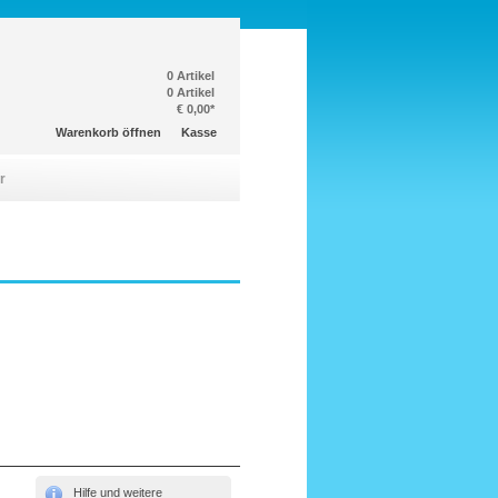
0 Artikel
0 Artikel
€ 0,00*
Warenkorb öffnen
Kasse
r
Hilfe und weitere