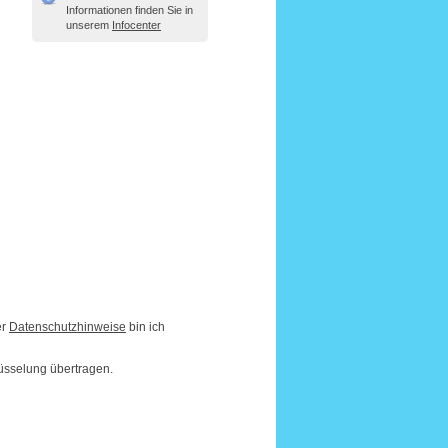
Informationen finden Sie in
unserem
Infocenter
er
Datenschutzhinweise
bin ich
üsselung übertragen.