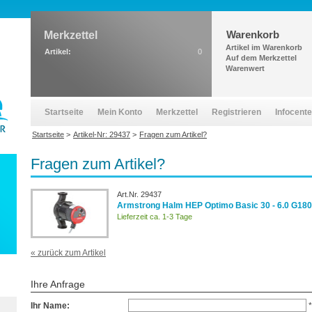
Warenkorb
Merkzettel
Artikel im Warenkorb
Artikel:
0
Auf dem Merkzettel
Warenwert
Startseite
Mein Konto
Merkzettel
Registrieren
Infocente
Startseite
>
Artikel-Nr: 29437
>
Fragen zum Artikel?
Fragen zum Artikel?
Art.Nr. 29437
Armstrong Halm HEP Optimo Basic 30 - 6.0 G180
Lieferzeit ca. 1-3 Tage
« zurück zum Artikel
Ihre Anfrage
Ihr Name:
*