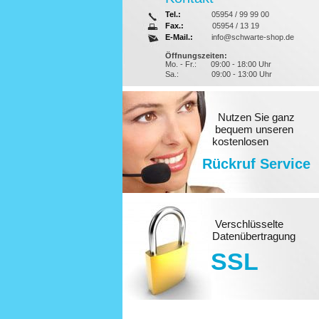
Tel.:
05954 / 99 99 00
Fax.:
05954 / 13 19
E-Mail.:
info@schwarte-shop.de
Öffnungszeiten:
Mo. - Fr.:
09:00 - 18:00 Uhr
Sa.:
09:00 - 13:00 Uhr
Nutzen Sie ganz
bequem unseren
kostenlosen
Rückruf Service
Verschlüsselte
Datenübertragung
SSL