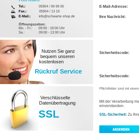
Tel.:
05954 / 99 99 00
E-Mail-Adresse:
Fax.:
05954 / 13 19
E-Mail.:
info@schwarte-shop.de
Ihre Nachricht:
Öffnungszeiten:
Mo. - Fr.:
09:00 - 18:00 Uhr
Sa.:
09:00 - 13:00 Uhr
Nutzen Sie ganz
Sicherheitscode:
bequem unseren
kostenlosen
Rückruf Service
Sicherheitscode:
Pflichtfelder sind mit ein
Verschlüsselte
Mit der Verarbeitung 
Datenübertragung
einverstanden.
SSL
SSL-Sicherheit:
Zu Ihr