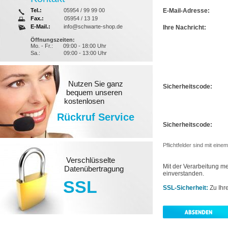
Tel.:
05954 / 99 99 00
E-Mail-Adresse:
Fax.:
05954 / 13 19
E-Mail.:
info@schwarte-shop.de
Ihre Nachricht:
Öffnungszeiten:
Mo. - Fr.:
09:00 - 18:00 Uhr
Sa.:
09:00 - 13:00 Uhr
Nutzen Sie ganz
Sicherheitscode:
bequem unseren
kostenlosen
Rückruf Service
Sicherheitscode:
Pflichtfelder sind mit ein
Verschlüsselte
Mit der Verarbeitung 
Datenübertragung
einverstanden.
SSL
SSL-Sicherheit:
Zu Ihr