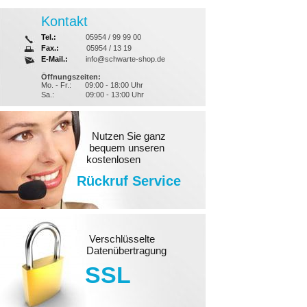
Kontakt
Tel.:
05954 / 99 99 00
Fax.:
05954 / 13 19
E-Mail.:
info@schwarte-shop.de
Öffnungszeiten:
Mo. - Fr.:
09:00 - 18:00 Uhr
Sa.:
09:00 - 13:00 Uhr
Nutzen Sie ganz
bequem unseren
kostenlosen
Rückruf Service
Verschlüsselte
Datenübertragung
SSL