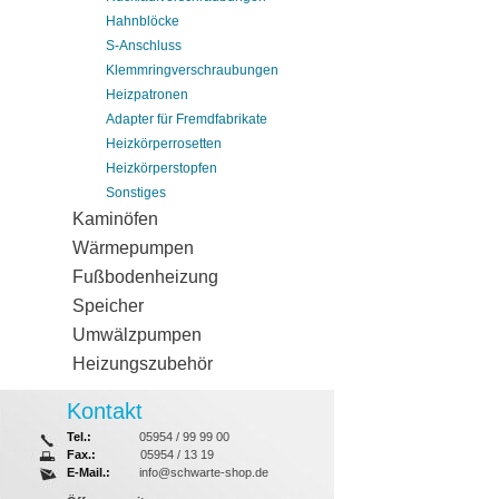
Hahnblöcke
S-Anschluss
Klemmringverschraubungen
Heizpatronen
Adapter für Fremdfabrikate
Heizkörperrosetten
Heizkörperstopfen
Sonstiges
Kaminöfen
Wärmepumpen
Fußbodenheizung
Speicher
Umwälzpumpen
Heizungszubehör
Kontakt
Tel.:
05954 / 99 99 00
Fax.:
05954 / 13 19
E-Mail.:
info@schwarte-shop.de