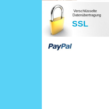
Verschlüsselte
Datenübertragung
SSL