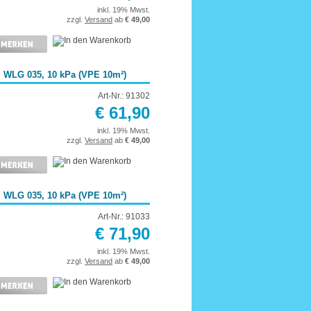
inkl. 19% Mwst.
zzgl.
Versand
ab
€ 49,00
 WLG 035, 10 kPa (VPE 10m²)
Art-Nr.: 91302
€ 61,90
inkl. 19% Mwst.
zzgl.
Versand
ab
€ 49,00
 WLG 035, 10 kPa (VPE 10m²)
Art-Nr.: 91033
€ 71,90
inkl. 19% Mwst.
zzgl.
Versand
ab
€ 49,00