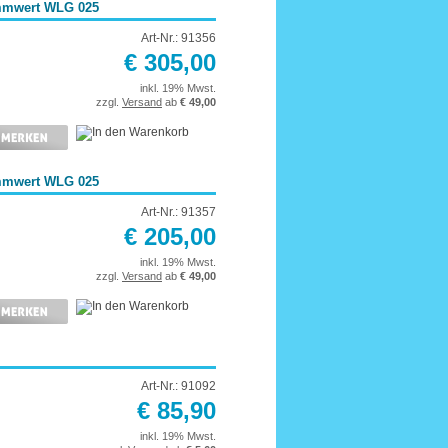
mmwert WLG 025
Art-Nr.: 91356
€ 305,00
inkl. 19% Mwst.
zzgl.
Versand
ab
€ 49,00
mmwert WLG 025
Art-Nr.: 91357
€ 205,00
inkl. 19% Mwst.
zzgl.
Versand
ab
€ 49,00
Art-Nr.: 91092
€ 85,90
inkl. 19% Mwst.