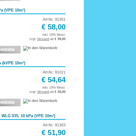
Pa (VPE 10m²)
Art-Nr.: 91301
€ 58,00
inkl. 19% Mwst.
zzgl.
Versand
ab
€ 39,00
a (kVPE 10m²)
Art-Nr.: 91021
€ 54,64
inkl. 19% Mwst.
zzgl.
Versand
ab
€ 39,00
 WLG 035, 10 kPa (VPE 10m²)
Art-Nr.: 91303
€ 51,90