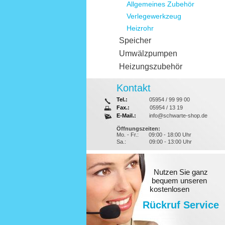
Allgemeines Zubehör
Verlegewerkzeug
Heizrohr
Speicher
Umwälzpumpen
Heizungszubehör
Kontakt
Tel.:
05954 / 99 99 00
Fax.:
05954 / 13 19
E-Mail.:
info@schwarte-shop.de
Öffnungszeiten:
Mo. - Fr.:
09:00 - 18:00 Uhr
Sa.:
09:00 - 13:00 Uhr
Nutzen Sie ganz
bequem unseren
kostenlosen
Rückruf Service