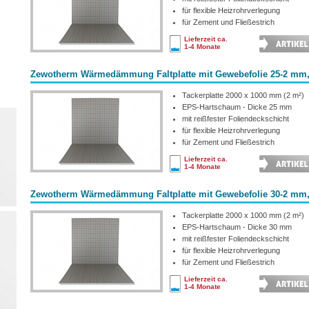
für flexible Heizrohrverlegung
für Zement und Fließestrich
Lieferzeit ca.
1-4 Monate
Zewotherm Wärmedämmung Faltplatte mit Gewebefolie 25-2 mm,
Tackerplatte 2000 x 1000 mm (2 m²)
EPS-Hartschaum - Dicke 25 mm
mit reißfester Foliendeckschicht
für flexible Heizrohrverlegung
für Zement und Fließestrich
Lieferzeit ca.
1-4 Monate
Zewotherm Wärmedämmung Faltplatte mit Gewebefolie 30-2 mm,
Tackerplatte 2000 x 1000 mm (2 m²)
EPS-Hartschaum - Dicke 30 mm
mit reißfester Foliendeckschicht
für flexible Heizrohrverlegung
für Zement und Fließestrich
Lieferzeit ca.
1-4 Monate