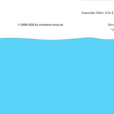
Angezeigte Seiten:
1
bis
1
© 2008-2026 by schwarte-shop.de
Site
* 