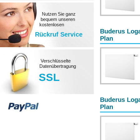
Nutzen Sie ganz
bequem unseren
kostenlosen
Buderus Loga
Rückruf Service
Plan
Verschlüsselte
Datenübertragung
SSL
Buderus Loga
Plan