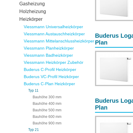
Gasheizung
Holzheizung
Heizkörper
Viessmann Universalheizkörper
Viessmann Austauschheizkörper
Buderus Loga
Viessmann Mittelanschlussheizkörper
Plan
Viessmann Planheizkörper
Viessmann Badheizkörper
Viessmann Heizkörper Zubehör
Buderus C-Profil Heizkörper
Buderus VC-Profil Heizkörper
Buderus C-Plan Heizkörper
Typ 11
Bauhöhe 300 mm
Buderus Loga
Bauhöhe 400 mm
Plan
Bauhöhe 500 mm
Bauhöhe 600 mm
Bauhöhe 900 mm
Typ 21