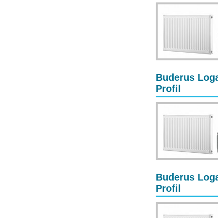
Buderus Loga
Profil
Buderus Loga
Profil