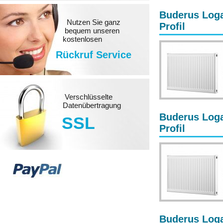
Buderus Loga
Nutzen Sie ganz
Profil
bequem unseren
kostenlosen
Rückruf Service
Verschlüsselte
Datenübertragung
Buderus Loga
SSL
Profil
Buderus Loga