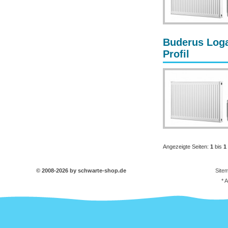
Buderus Loga
Profil
Angezeigte Seiten:
1
bis
1
© 2008-2026 by schwarte-shop.de
Site
* 