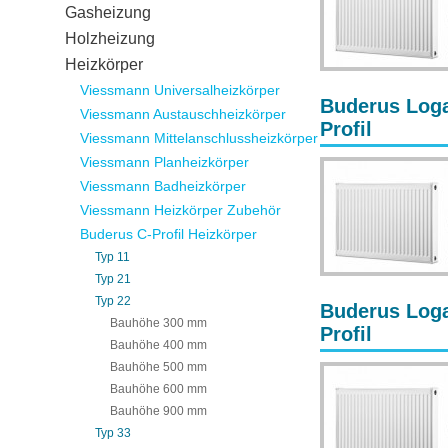
Gasheizung
Holzheizung
Heizkörper
Viessmann Universalheizkörper
Buderus Loga
Viessmann Austauschheizkörper
Profil
Viessmann Mittelanschlussheizkörper
Viessmann Planheizkörper
Viessmann Badheizkörper
Viessmann Heizkörper Zubehör
Buderus C-Profil Heizkörper
Typ 11
Typ 21
Typ 22
Buderus Loga
Bauhöhe 300 mm
Profil
Bauhöhe 400 mm
Bauhöhe 500 mm
Bauhöhe 600 mm
Bauhöhe 900 mm
Typ 33