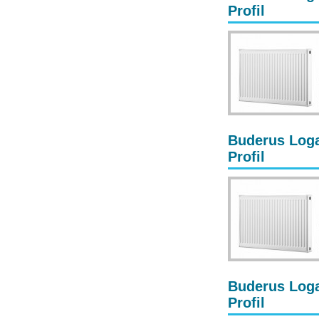
Profil
Buderus Loga
Profil
Buderus Loga
Profil