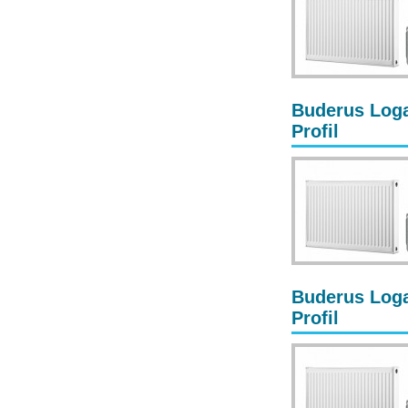
Buderus Loga
Profil
Buderus Loga
Profil