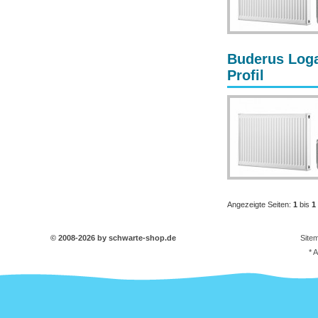
Buderus Loga
Profil
Angezeigte Seiten:
1
bis
1
© 2008-2026 by schwarte-shop.de
Site
* 