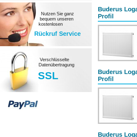
Buderus Loga
Nutzen Sie ganz
Profil
bequem unseren
kostenlosen
Rückruf Service
Verschlüsselte
Datenübertragung
Buderus Loga
SSL
Profil
Buderus Loga