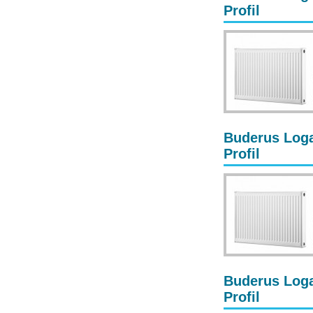
Profil
Buderus Loga
Profil
Buderus Loga
Profil