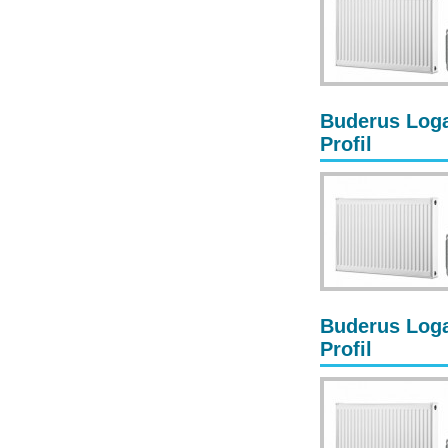
Buderus Loga
Profil
Buderus Loga
Profil