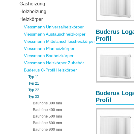
Gasheizung
Holzheizung
Heizkörper
Viessmann Universalheizkörper
Buderus Loga
Viessmann Austauschheizkörper
Profil
Viessmann Mittelanschlussheizkörper
Viessmann Planheizkörper
Viessmann Badheizkörper
Viessmann Heizkörper Zubehör
Buderus C-Profil Heizkörper
Typ 11
Typ 21
Typ 22
Buderus Loga
Typ 33
Profil
Bauhöhe 300 mm
Bauhöhe 400 mm
Bauhöhe 500 mm
Bauhöhe 600 mm
Bauhöhe 900 mm