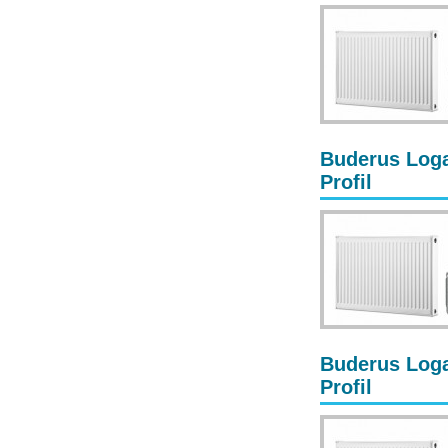
Buderus Loga
Profil
Buderus Loga
Profil