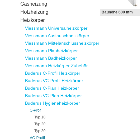
Gasheizung
Holzheizung
Bauhöhe 600 mm
Heizkörper
Viessmann Universalheizkörper
Viessmann Austauschheizkörper
Viessmann Mittelanschlussheizkörper
Viessmann Planheizkörper
Viessmann Badheizkörper
Viessmann Heizkörper Zubehör
Buderus C-Profil Heizkörper
Buderus VC-Profil Heizkörper
Buderus C-Plan Heizkörper
Buderus VC-Plan Heizkörper
Buderus Hygieneheizkörper
C-Profil
Typ 10
Typ 20
Typ 30
VC-Profil