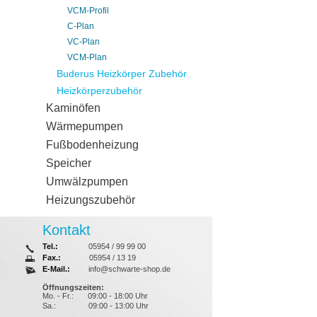
VCM-Profil
C-Plan
VC-Plan
VCM-Plan
Buderus Heizkörper Zubehör
Heizkörperzubehör
Kaminöfen
Wärmepumpen
Fußbodenheizung
Speicher
Umwälzpumpen
Heizungszubehör
Kontakt
Tel.:
05954 / 99 99 00
Fax.:
05954 / 13 19
E-Mail.:
info@schwarte-shop.de
Öffnungszeiten:
Mo. - Fr.:
09:00 - 18:00 Uhr
Sa.:
09:00 - 13:00 Uhr