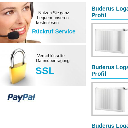
Buderus Loga
Nutzen Sie ganz
Profil
bequem unseren
kostenlosen
Rückruf Service
Verschlüsselte
Datenübertragung
Buderus Loga
SSL
Profil
Buderus Loga