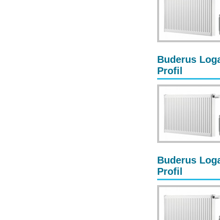
Buderus Loga
Profil
Buderus Loga
Profil