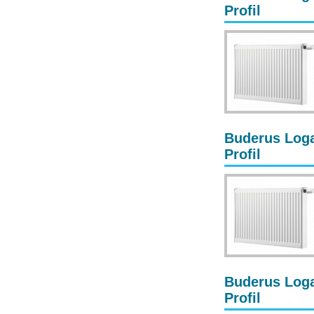
Profil
Buderus Loga
Profil
Buderus Loga
Profil