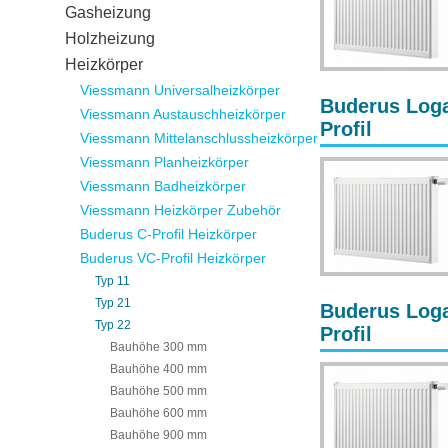
Gasheizung
Holzheizung
Heizkörper
Viessmann Universalheizkörper
Buderus Loga
Viessmann Austauschheizkörper
Profil
Viessmann Mittelanschlussheizkörper
Viessmann Planheizkörper
Viessmann Badheizkörper
Viessmann Heizkörper Zubehör
Buderus C-Profil Heizkörper
Buderus VC-Profil Heizkörper
Typ 11
Typ 21
Buderus Loga
Typ 22
Profil
Bauhöhe 300 mm
Bauhöhe 400 mm
Bauhöhe 500 mm
Bauhöhe 600 mm
Bauhöhe 900 mm