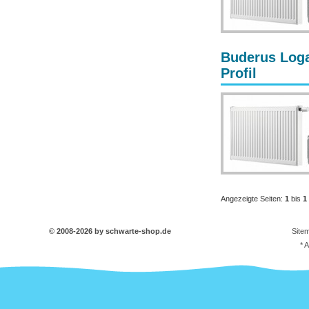
Buderus Loga
Profil
Angezeigte Seiten:
1
bis
1
© 2008-2026 by schwarte-shop.de
Site
* 