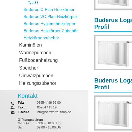
Typ 33
Buderus C-Plan Heizkörper
Buderus VC-Plan Heizkörper
Buderus Loga
Buderus Hygieneheizkörper
Profil
Buderus Heizkörper Zubehör
Heizkörperzubehör
Kaminöfen
Wärmepumpen
Fußbodenheizung
Speicher
Umwälzpumpen
Buderus Loga
Heizungszubehör
Profil
Kontakt
Tel.:
05954 / 99 99 00
Fax.:
05954 / 13 19
E-Mail.:
info@schwarte-shop.de
Öffnungszeiten:
Mo. - Fr.:
09:00 - 18:00 Uhr
Sa.:
09:00 - 13:00 Uhr