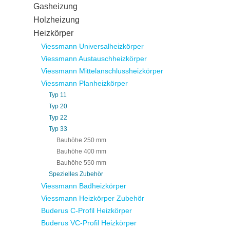
Gasheizung
Holzheizung
Heizkörper
Viessmann Universalheizkörper
Viessmann Austauschheizkörper
Viessmann Mittelanschlussheizkörper
Viessmann Planheizkörper
Typ 11
Typ 20
Typ 22
Typ 33
Bauhöhe 250 mm
Bauhöhe 400 mm
Bauhöhe 550 mm
Spezielles Zubehör
Viessmann Badheizkörper
Viessmann Heizkörper Zubehör
Buderus C-Profil Heizkörper
Buderus VC-Profil Heizkörper