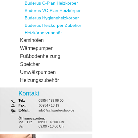
Buderus C-Plan Heizkörper
Buderus VC-Plan Heizkörper
Buderus Hygieneheizkörper
Buderus Heizkörper Zubehör
Heizkörperzubehör
Kaminöfen
Wärmepumpen
Fußbodenheizung
Speicher
Umwälzpumpen
Heizungszubehör
Kontakt
Tel.:
05954 / 99 99 00
Fax.:
05954 / 13 19
E-Mail.:
info@schwarte-shop.de
Öffnungszeiten:
Mo. - Fr.:
09:00 - 18:00 Uhr
Sa.:
09:00 - 13:00 Uhr