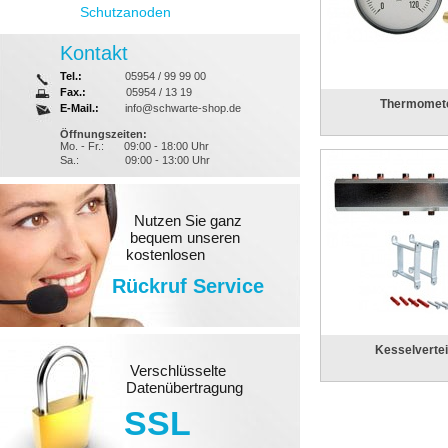
Schutzanoden
Kontakt
Tel.:
05954 / 99 99 00
Fax.:
05954 / 13 19
Thermomet
E-Mail.:
info@schwarte-shop.de
Öffnungszeiten:
Mo. - Fr.:
09:00 - 18:00 Uhr
Sa.:
09:00 - 13:00 Uhr
Nutzen Sie ganz
bequem unseren
kostenlosen
Rückruf Service
Kesselvertei
Verschlüsselte
Datenübertragung
SSL