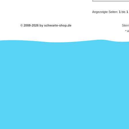
Angezeigte Seiten:
1
bis
1
© 2008-2026 by schwarte-shop.de
Site
* 