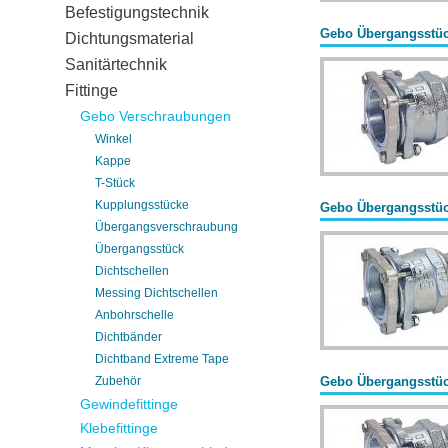
Befestigungstechnik
Gebo Übergangsstück
Dichtungsmaterial
Sanitärtechnik
Fittinge
Gebo Verschraubungen
Winkel
Kappe
T-Stück
Kupplungsstücke
Gebo Übergangsstüc
Übergangsverschraubung
Übergangsstück
Dichtschellen
Messing Dichtschellen
Anbohrschelle
Dichtbänder
Dichtband Extreme Tape
Zubehör
Gebo Übergangsstück
Gewindefittinge
Klebefittinge