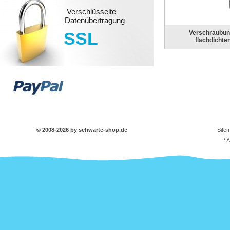
Verschlüsselte
Datenübertragung
SSL
Verschraubu
flachdichte
© 2008-2026 by schwarte-shop.de
Site
* 