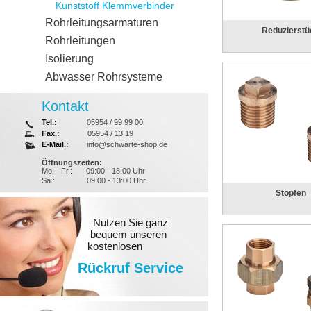
Kunststoff Klemmverbinder
Rohrleitungsarmaturen
Reduzierstü
Rohrleitungen
Isolierung
Abwasser Rohrsysteme
Kontakt
Tel.:
05954 / 99 99 00
Fax.:
05954 / 13 19
E-Mail.:
info@schwarte-shop.de
Öffnungszeiten:
Mo. - Fr.:
09:00 - 18:00 Uhr
Sa.:
09:00 - 13:00 Uhr
Stopfen
Nutzen Sie ganz
bequem unseren
kostenlosen
Rückruf Service