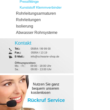
Pressfittinge
Kunststoff Klemmverbinder
Rohrleitungsarmaturen
Rohrleitungen
Isolierung
Abwasser Rohrsysteme
Kontakt
Tel.:
05954 / 99 99 00
Fax.:
05954 / 13 19
E-Mail.:
info@schwarte-shop.de
Öffnungszeiten:
Mo. - Fr.:
09:00 - 18:00 Uhr
Sa.:
09:00 - 13:00 Uhr
Nutzen Sie ganz
bequem unseren
kostenlosen
Rückruf Service