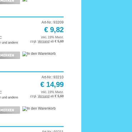
Art-Nr.: 93209
€ 9,82
inkl. 19% Mwst.
°C
zzgl.
Versand
ab
€ 5,60
r und andere
Art-Nr.: 93210
€ 14,99
inkl. 19% Mwst.
°C
zzgl.
Versand
ab
€ 5,60
r und andere