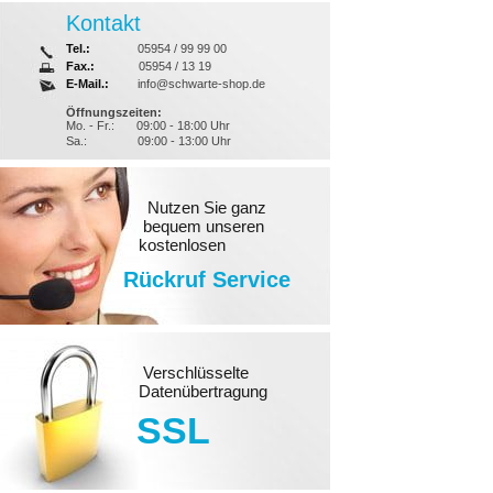
Kontakt
Tel.:
05954 / 99 99 00
Fax.:
05954 / 13 19
E-Mail.:
info@schwarte-shop.de
Öffnungszeiten:
Mo. - Fr.:
09:00 - 18:00 Uhr
Sa.:
09:00 - 13:00 Uhr
Nutzen Sie ganz
bequem unseren
kostenlosen
Rückruf Service
Verschlüsselte
Datenübertragung
SSL