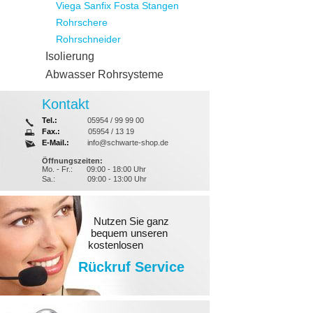
Viega Sanfix Fosta Stangen
Rohrschere
Rohrschneider
Isolierung
Abwasser Rohrsysteme
Kontakt
Tel.:
05954 / 99 99 00
Fax.:
05954 / 13 19
E-Mail.:
info@schwarte-shop.de
Öffnungszeiten:
Mo. - Fr.:
09:00 - 18:00 Uhr
Sa.:
09:00 - 13:00 Uhr
Nutzen Sie ganz
bequem unseren
kostenlosen
Rückruf Service