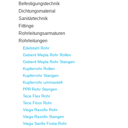
Befestigungstechnik
Dichtungsmaterial
Sanitärtechnik
Fittinge
Rohrleitungsarmaturen
Rohrleitungen
Edelstahl Rohr
Geberit Mepla Rohr Rollen
Geberit Mepla Rohr Stangen
Kupferrohr Rollen
Kupferrohr Stangen
Kupferrohr ummantelt
PPR Rohr Stangen
Tece Flex Rohr
Tece Floor Rohr
Viega Raxofix Rohr
Viega Raxofix Stangen
Viega Sanfix Fosta Rohr