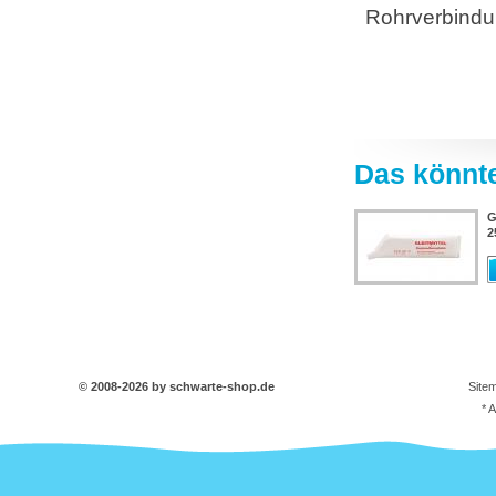
Rohrverbind
Das könnte
G
2
© 2008-2026 by schwarte-shop.de
Site
* 