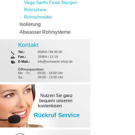
Viega Sanfix Fosta Stangen
Rohrschere
Rohrschneider
Isolierung
Abwasser Rohrsysteme
Kontakt
Tel.:
05954 / 99 99 00
Fax.:
05954 / 13 19
E-Mail.:
info@schwarte-shop.de
Öffnungszeiten:
Mo. - Fr.:
09:00 - 18:00 Uhr
Sa.:
09:00 - 13:00 Uhr
Nutzen Sie ganz
bequem unseren
kostenlosen
Rückruf Service