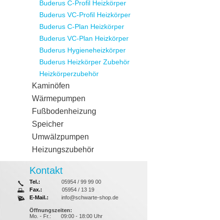
Buderus C-Profil Heizkörper
Buderus VC-Profil Heizkörper
Buderus C-Plan Heizkörper
Buderus VC-Plan Heizkörper
Buderus Hygieneheizkörper
Buderus Heizkörper Zubehör
Heizkörperzubehör
Kaminöfen
Wärmepumpen
Fußbodenheizung
Speicher
Umwälzpumpen
Heizungszubehör
Kontakt
Tel.:
05954 / 99 99 00
Fax.:
05954 / 13 19
E-Mail.:
info@schwarte-shop.de
Öffnungszeiten:
Mo. - Fr.:
09:00 - 18:00 Uhr