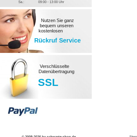
Sa.:
09:00 - 13:00 Uhr
Nutzen Sie ganz
bequem unseren
kostenlosen
Rückruf Service
Verschlüsselte
Datenübertragung
SSL
© 2008-2026 by schwarte-shop.de
Site