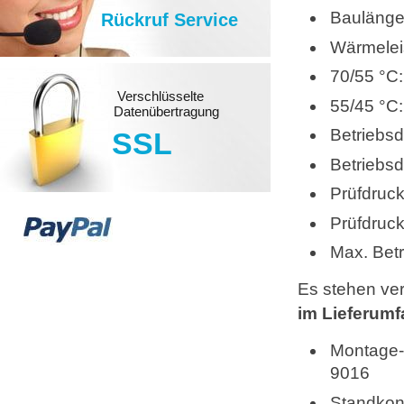
Baulänge
Rückruf Service
Wärmelei
70/55 °C
Verschlüsselte
55/45 °C
Datenübertragung
Betriebsd
SSL
Betriebs
Prüfdruck
Prüfdruc
Max. Betr
Es stehen ve
im Lieferum
Montage-
9016
Standkons