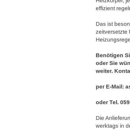
Heizkörper, j
effizient rege
Das ist beso
zeitversetzte
Heizungsrege
Benötigen Si
oder Sie wün
weiter. Kont
per E-Mail:
oder Tel. 05
Die Anlieferu
werktags in d