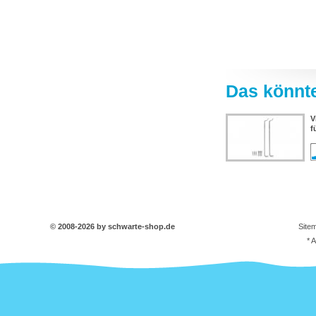
Das könnte
V
f
© 2008-2026 by schwarte-shop.de
Site
* 