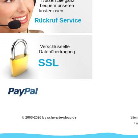
Nutzen Sie ganz
bequem unseren
kostenlosen
Rückruf Service
Verschlüsselte
Datenübertragung
SSL
© 2008-2026 by schwarte-shop.de
Site
* 