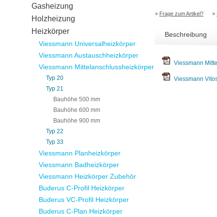
Gasheizung
»
Frage zum Artikel?
»
Holzheizung
Heizkörper
Beschreibung
Viessmann Universalheizkörper
Viessmann Austauschheizkörper
Viessmann Mitte
Viessmann Mittelanschlussheizkörper
Typ 20
Viessmann Vitos
Typ 21
Bauhöhe 500 mm
Bauhöhe 600 mm
Bauhöhe 900 mm
Typ 22
Typ 33
Viessmann Planheizkörper
Viessmann Badheizkörper
Viessmann Heizkörper Zubehör
Buderus C-Profil Heizkörper
Buderus VC-Profil Heizkörper
Buderus C-Plan Heizkörper