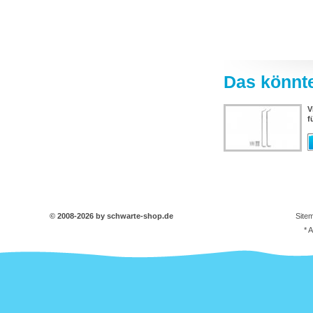
Das könnte
V
f
© 2008-2026 by schwarte-shop.de
Site
* 