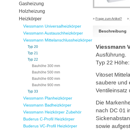
Gasheizung
Holzheizung
Heizkörper
»
Frage zum Artikel?
»
Viessmann Universalheizkörper
Beschreibung
Viessmann Austauschheizkörper
Viessmann Mittelanschlussheizkörper
Viessmann Vi
Typ 20
Typ 21
Ausführung.
Typ 22
Typ 22 Höhe
Bauhöhe 300 mm
Bauhöhe 500 mm
Vitoset Mitte
Bauhöhe 600 mm
saubere und e
Bauhöhe 900 mm
Ventileinsatz 
Typ 33
Viessmann Planheizkörper
Die Markenhe
Viessmann Badheizkörper
nach DC 01 in 
Viessmann Heizkörper Zubehör
Sickenabstan
Buderus C-Profil Heizkörper
sowie aufgest
Buderus VC-Profil Heizkörper